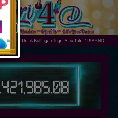
Untuk Bettingan Togel Atau Toto Di SARI4D. --- SARI4D Agent
,422,007.51