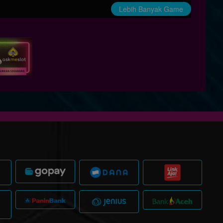
Lebih Banyak Game