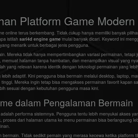
ihan Platform Game Modern
 game online terus berkembang. Tidak cukup hanya memiliki banyak pi
pa istilah
sari4d engine game
mulai banyak dicari. Keyword ini me
yang menarik untuk berbagai jenis pengguna.
main. Mereka tidak hanya mempertimbangkan variasi permainan, tetapi 
, memuat halaman tanpa hambatan, dan menampilkan visual yang ny
ilah yang relevan karena identik dengan teknologi permainan yang lebi
bih adaptif. Kini pengguna bisa bermain melalui desktop, laptop, mau
 tinggi. Mereka ingin tetap bisa mengakses permainan favorit kapan sa
lebih sesuai dengan kebutuhan pengguna masa kini.
ame dalam Pengalaman Bermain
adalah performa sistemnya. Pengguna tentu lebih menyukai akses yan
, proses dari halaman utama ke menu permainan bisa berlangsung le
inan.
 bermain. Tidak sedikit pemain yang merasa kecewa ketika platform tib