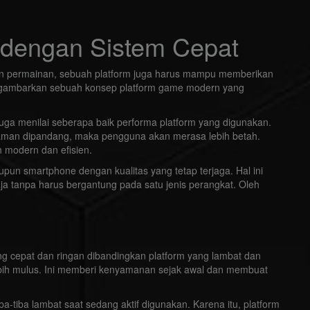
 dengan Sistem Cepat
lihan permainan, sebuah platform juga harus mampu memberikan
nggambarkan sebuah konsep platform game modern yang
juga menilai seberapa baik performa platform yang digunakan.
aman dipandang, maka pengguna akan merasa lebih betah.
h modern dan efisien.
pun smartphone dengan kualitas yang tetap terjaga. Hal ini
ja tanpa harus bergantung pada satu jenis perangkat. Oleh
g cepat dan ringan dibandingkan platform yang lambat dan
bih mulus. Ini memberi kenyamanan sejak awal dan membuat
a-tiba lambat saat sedang aktif digunakan. Karena itu, platform