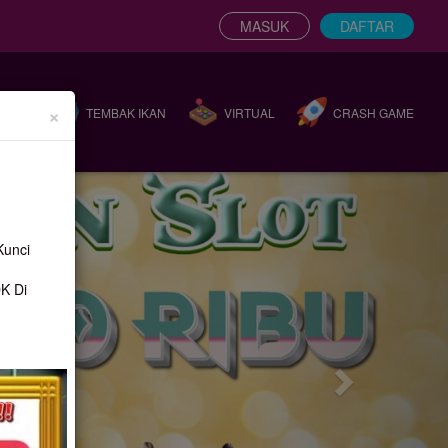
MASUK
DAFTAR
×
AYAM
TEMBAK IKAN
VIRTUAL
CRASH GAME
Next
Kunci
K Di