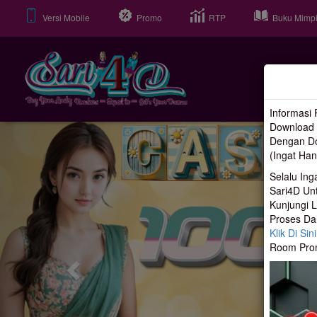
Versi Mobile
Promo
RTP
Buku Mimp
TOG
Informasi P
Previous
Download 
Dengan D
(Ingat Han
Selalu In
Sari4D Un
Kunjungi L
Proses Da
Klik Di Sini
Room Pro